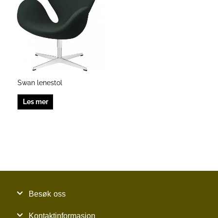
Swan lenestol
Les mer
Besøk oss
Kontaktinformasjon