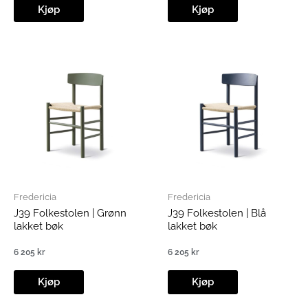
Kjøp
Kjøp
Fredericia
Fredericia
J39 Folkestolen | Grønn
J39 Folkestolen | Blå
lakket bøk
lakket bøk
6 205
kr
6 205
kr
Kjøp
Kjøp