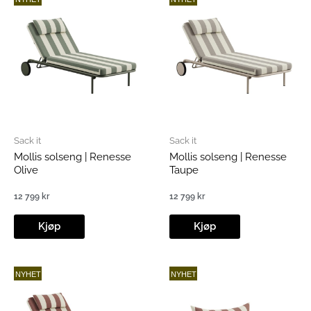
Sack it
Sack it
Mollis solseng | Renesse
Mollis solseng | Renesse
Olive
Taupe
12 799
kr
12 799
kr
Kjøp
Kjøp
NYHET
NYHET