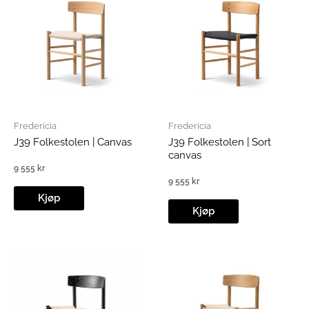
Fredericia
Fredericia
J39 Folkestolen | Canvas
J39 Folkestolen | Sort
canvas
9 555
kr
9 555
kr
Kjøp
Kjøp