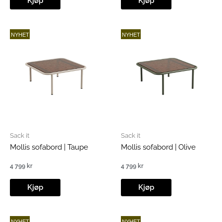
Kjøp
Kjøp
NYHET
NYHET
Sack it
Sack it
Mollis sofabord | Taupe
Mollis sofabord | Olive
4 799
kr
4 799
kr
Kjøp
Kjøp
NYHET
NYHET