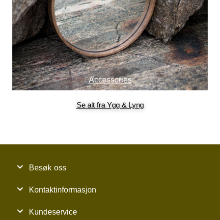
Accessories
Se alt fra Ygg & Lyng
Besøk oss
Kontaktinformasjon
Kundeservice