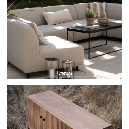
Uterom