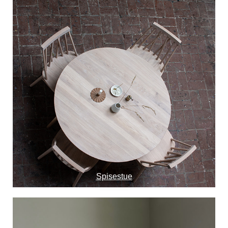
Spisestue