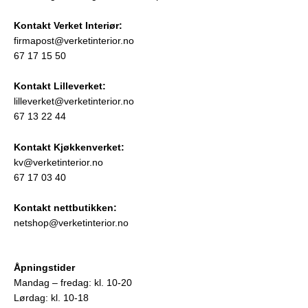
Kontakt Verket Interiør:
firmapost@verketinterior.no
67 17 15 50
Kontakt Lilleverket:
lilleverket@verketinterior.no
67 13 22 44
Kontakt Kjøkkenverket:
kv@verketinterior.no
67 17 03 40
Kontakt nettbutikken:
netshop@verketinterior.no
Åpningstider
Mandag – fredag:
kl. 10-20
Lørdag:
kl. 10-18