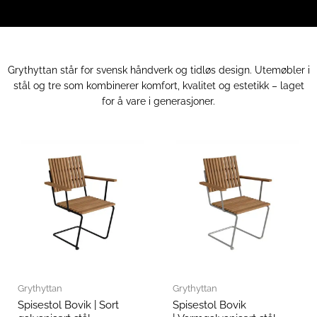
Grythyttan står for svensk håndverk og tidløs design. Utemøbler i
stål og tre som kombinerer komfort, kvalitet og estetikk – laget
for å vare i generasjoner.
Grythyttan
Grythyttan
Spisestol Bovik | Sort
Spisestol Bovik