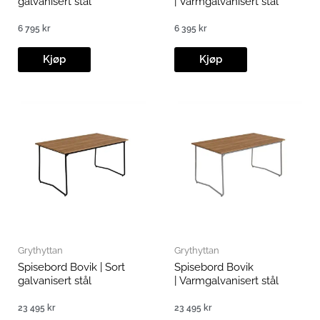
galvanisert stål
| Varmgalvanisert stål
6 795
kr
6 395
kr
Kjøp
Kjøp
Grythyttan
Grythyttan
Spisebord Bovik | Sort
Spisebord Bovik
galvanisert stål
| Varmgalvanisert stål
23 495
kr
23 495
kr