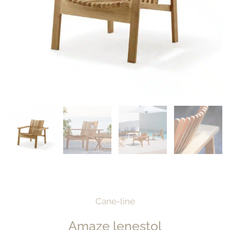
Cane-line
Amaze lenestol