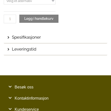
9
antall
950 kr
Legg i handlekurv
Spesifikasjoner
Leveringstid
Besøk oss
Kontaktinformasjon
Kundeservice