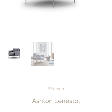
Eilersen
Ashton Lenestol