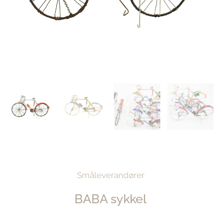
Småleverandører
BABA sykkel