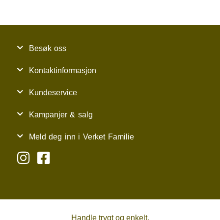
Besøk oss
Kontaktinformasjon
Kundeservice
Kampanjer & salg
Meld deg inn i Verket Familie
Handle trygt og enkelt.