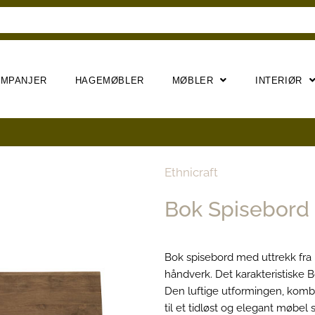
AMPANJER
HAGEMØBLER
MØBLER
INTERIØR
Ethnicraft
Bok Spisebord 
Bok spisebord med uttrekk fra
håndverk. Det karakteristiske B
Den luftige utformingen, kombi
til et tidløst og elegant møbel 