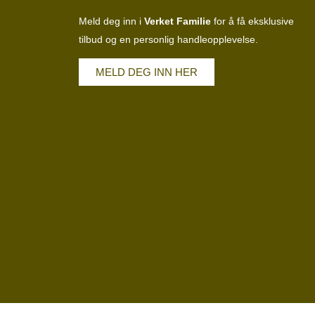
Meld deg inn i
Verket Familie
for å få eksklusive
tilbud og en personlig handleopplevelse.
MELD DEG INN HER