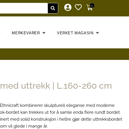
0
MERKEVARER
VERKET MAGASIN
med uttrekk | L.160-260 cm
 Ethnicraft kombinerer skulpturell eleganse med moderne
ok-bordet kan trekkes ut for å samle enda flere rundt bordet.
nert med solid konstruksjon i heltre gjør dette uttrekksbordet
som vil glede i mange år.