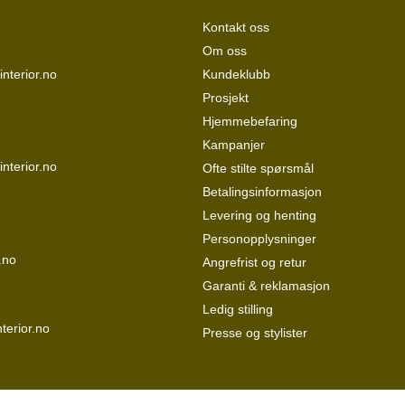
Kontakt oss
Om oss
nterior.no
Kundeklubb
Prosjekt
Hjemmebefaring
Kampanjer
interior.no
Ofte stilte spørsmål
Betalingsinformasjon
Levering og henting
Personopplysninger
.no
Angrefrist og retur
Garanti & reklamasjon
Ledig stilling
terior.no
Presse og stylister