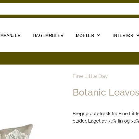
AMPANJER
HAGEMØBLER
MØBLER
INTERIØR
Fine Little Day
Botanic Leaves
Bregne putetrekk fra Fine Littl
blader. Laget av 70% lin og 30%