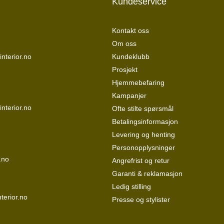
Kundeservice
Kontakt oss
Om oss
nterior.no
Kundeklubb
Prosjekt
Hjemmebefaring
Kampanjer
interior.no
Ofte stilte spørsmål
Betalingsinformasjon
Levering og henting
Personopplysninger
.no
Angrefrist og retur
Garanti & reklamasjon
Ledig stilling
terior.no
Presse og stylister