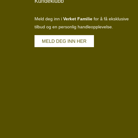
Kundeklubb
Meld deg inn i
Verket Familie
for å få eksklusive
tilbud og en personlig handleopplevelse.
MELD DEG INN HER