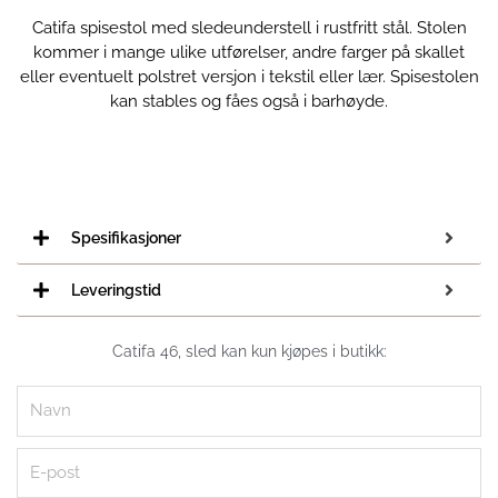
Catifa spisestol med sledeunderstell i rustfritt stål. Stolen
kommer i mange ulike utførelser, andre farger på skallet
eller eventuelt polstret versjon i tekstil eller lær. Spisestolen
kan stables og fåes også i barhøyde.
Spesifikasjoner
Leveringstid
Catifa 46, sled kan kun kjøpes i butikk:
Navn
E-
post