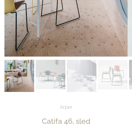
Arper
Catifa 46, sled