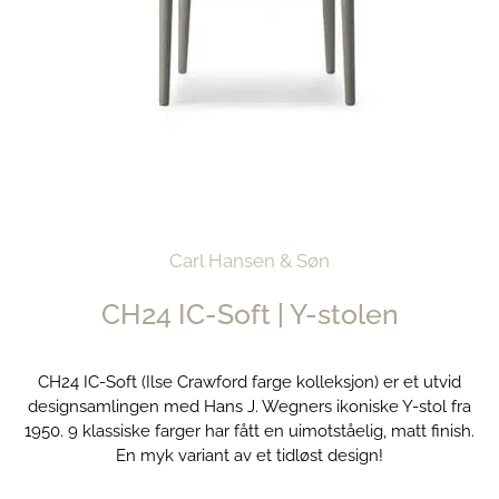
Carl Hansen & Søn
CH24 IC-Soft | Y-stolen
CH24 IC-Soft (Ilse Crawford farge kolleksjon) er et utvid
designsamlingen med Hans J. Wegners ikoniske Y-stol fra
1950. 9 klassiske farger har fått en uimotståelig, matt finish.
En myk variant av et tidløst design!