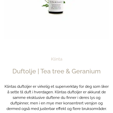
Klinta
Duftolje | Tea tree & Geranium
Klintas duftoljer er virkelig et superverktøy for deg som liker
å sette til duft i hverdagen. Klintas duftoljer er akkurat de
samme eksklusive duftene du finner i deres lys og
duftpinner, men i en mye mer konsentrert versjon og
dermed også med justerbar effekt og flere bruksområder.