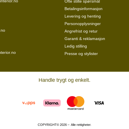
interior.no
Ofte stilte spørsmål
Betalingsinformasjon
Levering og henting
Personopplysninger
.no
Angrefrist og retur
Garanti & reklamasjon
Ledig stilling
terior.no
Presse og stylister
Handle trygt og enkelt.
COPYRIGHT© 2026 – Alle rettigheter.