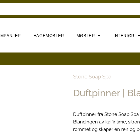
AMPANJER
HAGEMØBLER
MØBLER
INTERIØR
Stone Soap Spa
Duftpinner | Bl
Duftpinner fra Stone Soap Spa
Blandingen av kaffir lime, sitr
rommet og skaper en ren og b