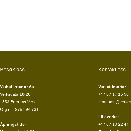
Besøk oss
Kontakt oss
Verket Interiør As
Verket Interiør
Verksgata 18-20,
+47 67 17 15 50
1353 Bærums Verk
firmapost@verketi
Org.nr.: 976 894 731
Lilleverket
Åpningstider
+47 67 13 22 44