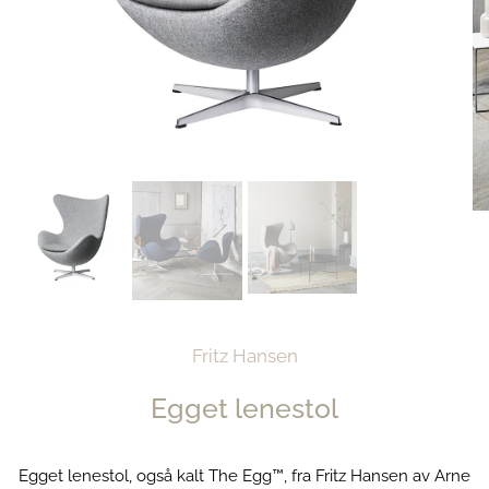
Fritz Hansen
Egget lenestol
Egget lenestol, også kalt The Egg™, fra Fritz Hansen av Arne