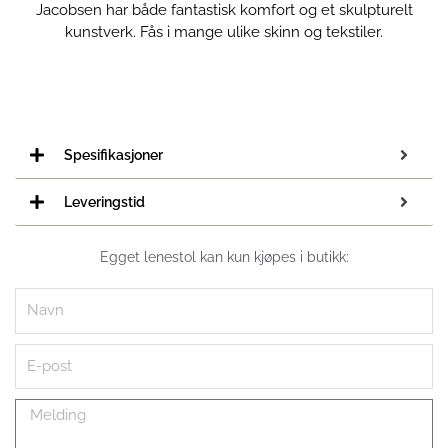
Jacobsen har både fantastisk komfort og et skulpturelt
kunstverk. Fås i mange ulike skinn og tekstiler.
Spesifikasjoner
Leveringstid
Egget lenestol kan kun kjøpes i butikk:
Navn
E-
post
Melding