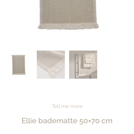
Tell me more
Ellie badematte 50×70 cm