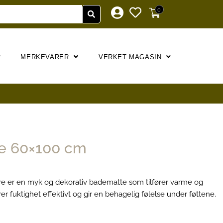
0
MERKEVARER
VERKET MAGASIN
te 60×100 cm
ore er en myk og dekorativ badematte som tilfører varme og
er fuktighet effektivt og gir en behagelig følelse under føttene.