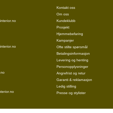
Kontakt oss
Om oss
nterior.no
Kundeklubb
Prosjekt
Hjemmebefaring
Kampanjer
interior.no
Ofte stilte spørsmål
Betalingsinformasjon
Levering og henting
Personopplysninger
.no
Angrefrist og retur
Garanti & reklamasjon
Ledig stilling
terior.no
Presse og stylister