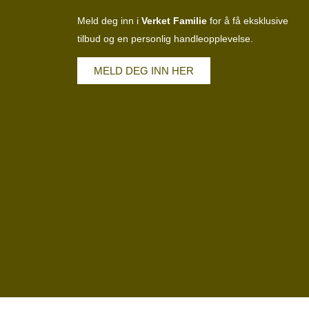
Meld deg inn i
Verket Familie
for å få eksklusive
tilbud og en personlig handleopplevelse.
MELD DEG INN HER