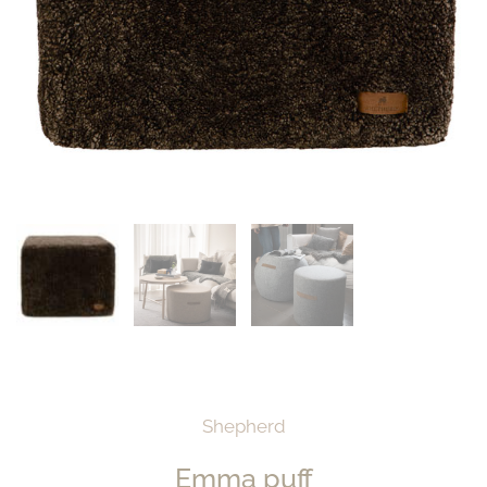
Shepherd
Emma puff