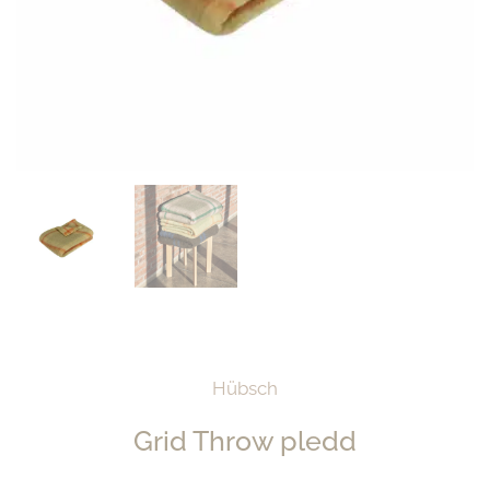
Hübsch
Grid Throw pledd