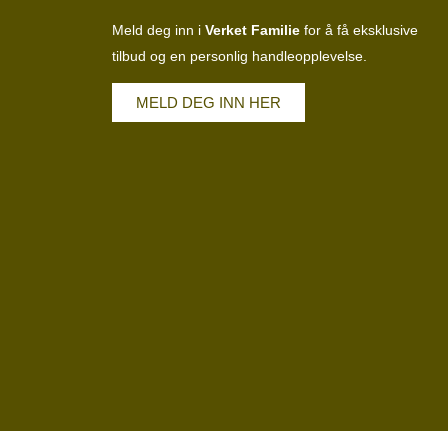
Meld deg inn i
Verket Familie
for å få eksklusive
tilbud og en personlig handleopplevelse.
MELD DEG INN HER