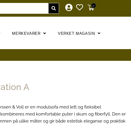
0
MERKEVARER
VERKET MAGASIN
ration A
erssen & Voll er en modulsofa med lett og fleksibel
l kombineres med komfortable puter i skum og fiberfyll. Den er
mmen på ulike måter og gir både estetisk eleganse og praktisk