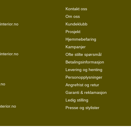
Kontakt oss
Om oss
nterior.no
Kundeklubb
Prosjekt
Hjemmebefaring
Kampanjer
interior.no
Ofte stilte spørsmål
Betalingsinformasjon
Levering og henting
Personopplysninger
.no
Angrefrist og retur
Garanti & reklamasjon
Ledig stilling
terior.no
Presse og stylister