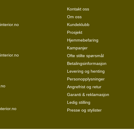
Kontakt oss
Om oss
nterior.no
Kundeklubb
Prosjekt
Hjemmebefaring
Kampanjer
interior.no
Ofte stilte spørsmål
Betalingsinformasjon
Levering og henting
Personopplysninger
.no
Angrefrist og retur
Garanti & reklamasjon
Ledig stilling
terior.no
Presse og stylister