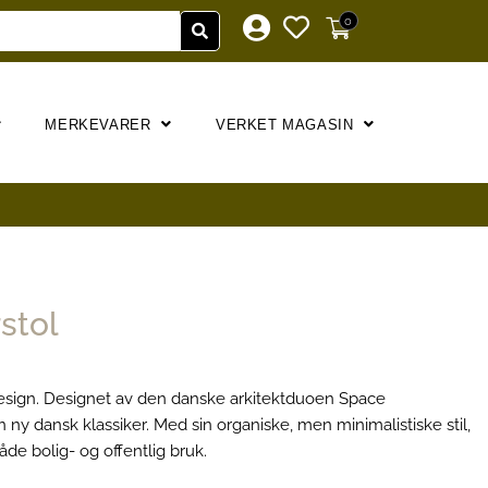
0
MERKEVARER
VERKET MAGASIN
rstol
 Design. Designet av den danske arkitektduoen Space
 dansk klassiker. Med sin organiske, men minimalistiske stil,
de bolig- og offentlig bruk.