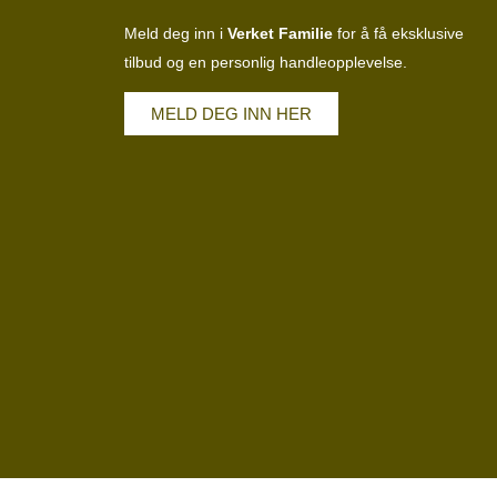
Meld deg inn i
Verket Familie
for å få eksklusive
tilbud og en personlig handleopplevelse.
MELD DEG INN HER