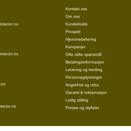
Kontakt oss
Om oss
nterior.no
Kundeklubb
Prosjekt
Hjemmebefaring
Kampanjer
interior.no
Ofte stilte spørsmål
Betalingsinformasjon
Levering og henting
Personopplysninger
.no
Angrefrist og retur
Garanti & reklamasjon
Ledig stilling
terior.no
Presse og stylister