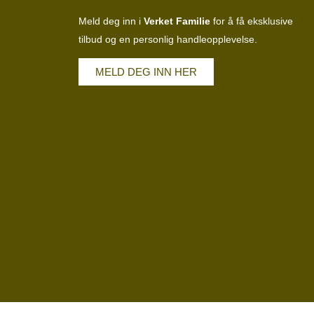
Meld deg inn i
Verket Familie
for å få eksklusive
tilbud og en personlig handleopplevelse.
MELD DEG INN HER