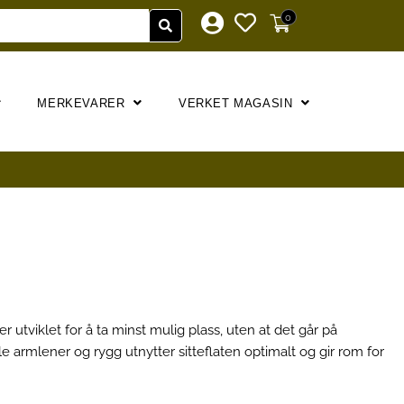
0
MERKEVARER
VERKET MAGASIN
 utviklet for å ta minst mulig plass, uten at det går på
 armlener og rygg utnytter sitteflaten optimalt og gir rom for