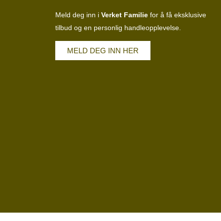
Meld deg inn i
Verket Familie
for å få eksklusive
tilbud og en personlig handleopplevelse.
MELD DEG INN HER