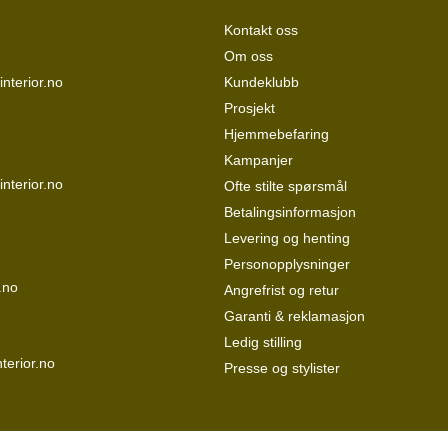
Kontakt oss
Om oss
nterior.no
Kundeklubb
Prosjekt
Hjemmebefaring
Kampanjer
interior.no
Ofte stilte spørsmål
Betalingsinformasjon
Levering og henting
Personopplysninger
.no
Angrefrist og retur
Garanti & reklamasjon
Ledig stilling
terior.no
Presse og stylister