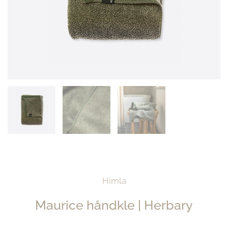
Himla
Maurice håndkle | Herbary