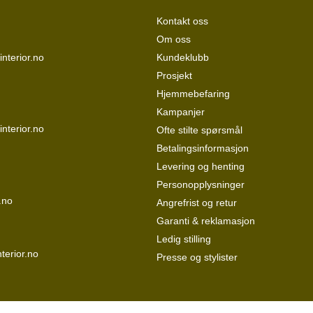
Kontakt oss
Om oss
nterior.no
Kundeklubb
Prosjekt
Hjemmebefaring
Kampanjer
interior.no
Ofte stilte spørsmål
Betalingsinformasjon
Levering og henting
Personopplysninger
.no
Angrefrist og retur
Garanti & reklamasjon
Ledig stilling
terior.no
Presse og stylister