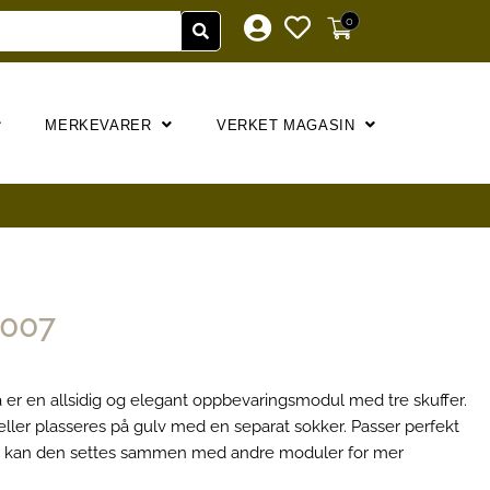
0
MERKEVARER
VERKET MAGASIN
1007
er en allsidig og elegant oppbevaringsmodul med tre skuffer.
ler plasseres på gulv med en separat sokker. Passer perfekt
 så kan den settes sammen med andre moduler for mer