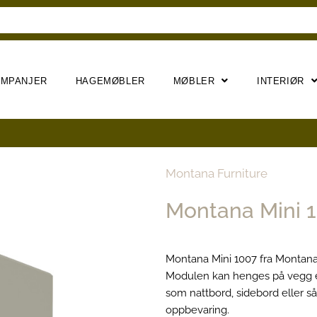
AMPANJER
HAGEMØBLER
MØBLER
INTERIØR
Montana Furniture
Montana Mini 
Montana Mini 1007 fra Montana 
Modulen kan henges på vegg el
som nattbord, sidebord eller
oppbevaring.