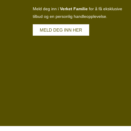
Meld deg inn i
Verket Familie
for å få eksklusive
tilbud og en personlig handleopplevelse.
MELD DEG INN HER