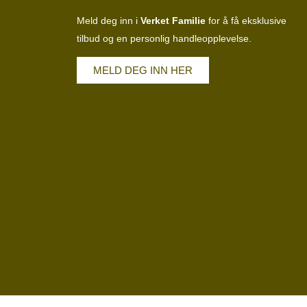
Meld deg inn i
Verket Familie
for å få eksklusive
tilbud og en personlig handleopplevelse.
MELD DEG INN HER