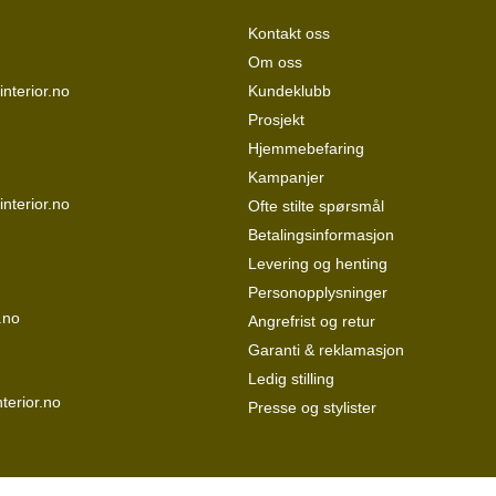
Kontakt oss
Om oss
nterior.no
Kundeklubb
Prosjekt
Hjemmebefaring
Kampanjer
interior.no
Ofte stilte spørsmål
Betalingsinformasjon
Levering og henting
Personopplysninger
.no
Angrefrist og retur
Garanti & reklamasjon
Ledig stilling
terior.no
Presse og stylister