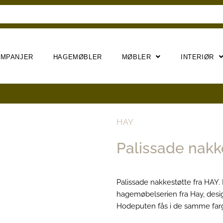
AMPANJER
HAGEMØBLER
MØBLER
INTERIØR
HAY
Palissade nakk
Palissade nakkestøtte fra HAY. 
hagemøbelserien fra Hay, desi
Hodeputen fås i de samme far