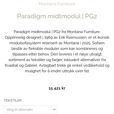
Montana Furniture
Paradigm midtmodul | PG2
Paradigm midtmodul | PG2 fra Montana Furniture.
Opprinnelig designet i 1969 av Erik Rasmussen, er et ikonisk
modulsofasystem relansert av Montana i 2025. Sofaen
består av fleksible moduler som kan kombineres og
tilpasses etter behov. Den leveres i et nøye utvalgt
sortiment av tekstiler og farger, inkludert alternativer fra
Kvadrat og Gabriel. Avtagbart trekk gir enkel vedlikehold og
mulighet for å endre uttrykk over tid.
15 421
kr
Paradigm
TEKSTILER
midtmodul
|