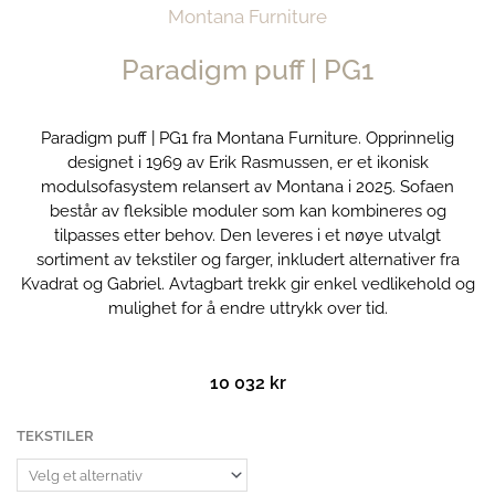
Montana Furniture
Paradigm puff | PG1
Paradigm puff | PG1 fra Montana Furniture. Opprinnelig
designet i 1969 av Erik Rasmussen, er et ikonisk
modulsofasystem relansert av Montana i 2025. Sofaen
består av fleksible moduler som kan kombineres og
tilpasses etter behov. Den leveres i et nøye utvalgt
sortiment av tekstiler og farger, inkludert alternativer fra
Kvadrat og Gabriel. Avtagbart trekk gir enkel vedlikehold og
mulighet for å endre uttrykk over tid.
10 032
kr
Paradigm
TEKSTILER
puff
|