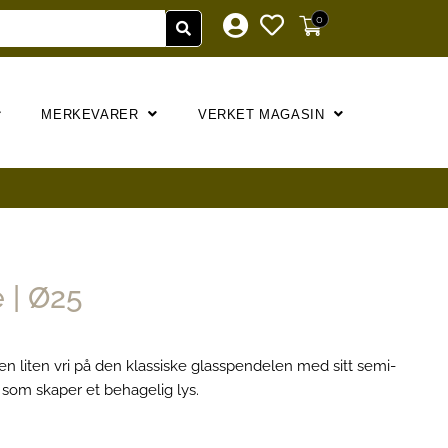
0
MERKEVARER
VERKET MAGASIN
 | Ø25
n liten vri på den klassiske glasspendelen med sitt semi-
 som skaper et behagelig lys.