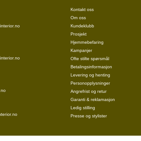
Kontakt oss
Om oss
nterior.no
Kundeklubb
Prosjekt
Hjemmebefaring
Kampanjer
interior.no
Ofte stilte spørsmål
Betalingsinformasjon
Levering og henting
Personopplysninger
.no
Angrefrist og retur
Garanti & reklamasjon
Ledig stilling
terior.no
Presse og stylister