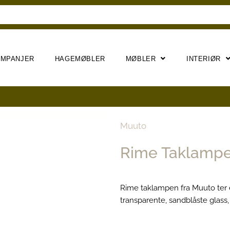
AMPANJER
HAGEMØBLER
MØBLER
INTERIØR
Muuto
Rime Taklampe
Rime taklampen fra Muuto ter e
transparente, sandblåste glass,