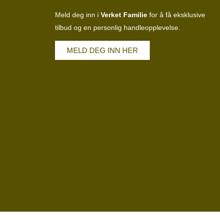
Meld deg inn i
Verket Familie
for å få eksklusive
tilbud og en personlig handleopplevelse.
MELD DEG INN HER