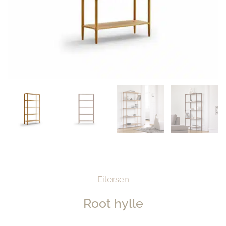
Eilersen
Root hylle