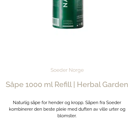
Soeder Norge
Såpe 1000 ml Refill | Herbal Garden
Naturlig såpe for hender og kropp. Såpen fra Soeder
kombinerer den beste pleie med duften av ville urter og
blomster.