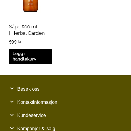
Såpe 500 ml
| Herbal Garden
599
kr
Legg i
handlekurv
Besøk oss
Kontaktinformasjon
Kundeservice
Kampanjer & salg