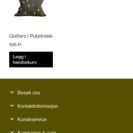
Golfers | Putetrekk
595
kr
Legg i
handlekurv
Besøk oss
Kontaktinformasjon
Kundeservice
Kampanjer & salg