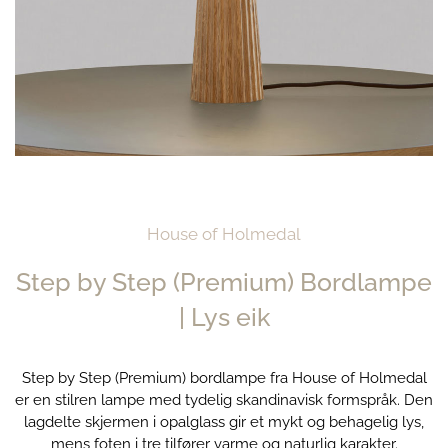
House of Holmedal
Step by Step (Premium) Bordlampe
| Lys eik
Step by Step (Premium) bordlampe fra House of Holmedal
er en stilren lampe med tydelig skandinavisk formspråk. Den
lagdelte skjermen i opalglass gir et mykt og behagelig lys,
mens foten i tre tilfører varme og naturlig karakter.