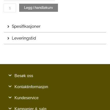
Legg i handlekurv
Spesifikasjoner
Leveringstid
Besøk oss
Kontaktinformasjon
Kundeservice
Kampanjer & salg