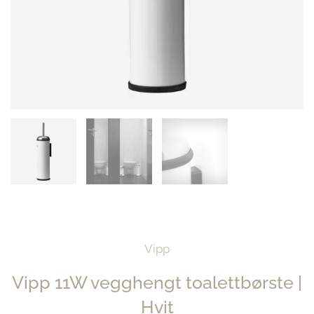
Vipp
Vipp 11W vegghengt toalettbørste |
Hvit