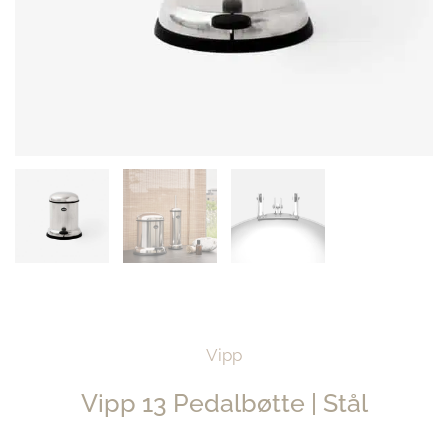
Vipp
Vipp 13 Pedalbøtte | Stål