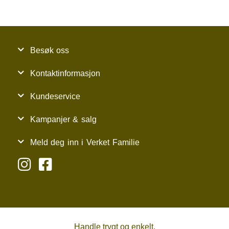
Besøk oss
Kontaktinformasjon
Kundeservice
Kampanjer & salg
Meld deg inn i Verket Familie
Handle trygt og enkelt.