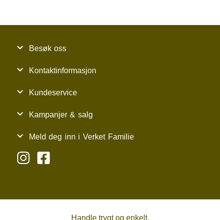
Besøk oss
Kontaktinformasjon
Kundeservice
Kampanjer & salg
Meld deg inn i Verket Familie
Handle trygt og enkelt.