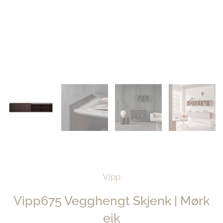
Vipp
Vipp675 Vegghengt Skjenk | Mørk
eik