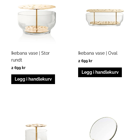
Ikebana vase | Stor
Ikebana vase | Oval
rundt
2 699
kr
2 699
kr
Legg i handlekurv
Legg i handlekurv