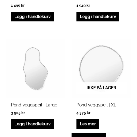
1 495
kr
1 949
kr
Legg i handlekurv
Legg i handlekurv
IKKE PÅ LAGER
Pond veggspeil | Large
Pond veggspeil | XL
3 905
kr
4 375
kr
Legg i handlekurv
Les mer