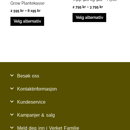
Grow Plantekasse
2 795
kr
–
3 795
kr
2 595
kr
–
6 195
kr
Velg alternativ
Velg alternativ
Besøk oss
Kontaktinformasjon
Kundeservice
Kampanjer & salg
Meld deg inn i Verket Familie