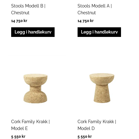
Stools Modell B |
Stools Modell A |
Chestnut
Chestnut
14 750
kr
14 750
kr
Legg i handlekurv
Legg i handlekurv
Cork Family Krakk |
Cork Family Krakk |
Model E
Model D
5 550
kr
5 550
kr