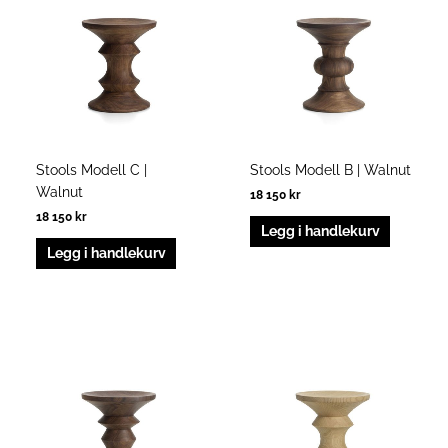
Stools Modell C |
Stools Modell B | Walnut
Walnut
18 150
kr
18 150
kr
Legg i handlekurv
Legg i handlekurv