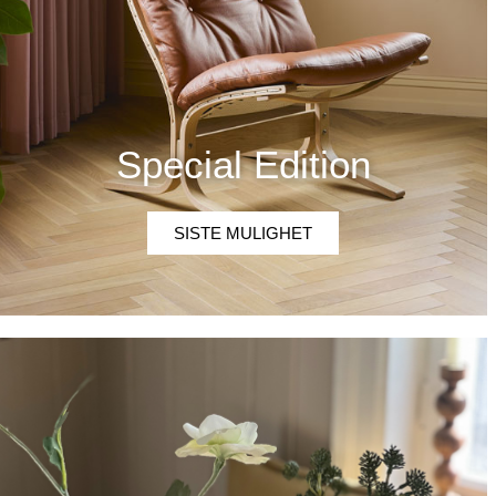
Special Edition
SISTE MULIGHET