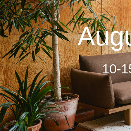
Aug
10-1