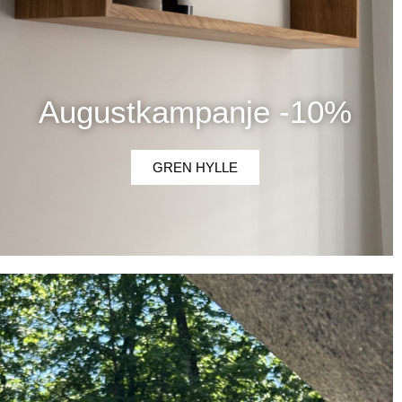
Augustkampanje -10%
GREN HYLLE