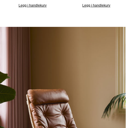
Legg i handlekurv
Legg i handlekurv