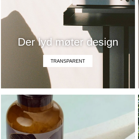
Der lyd møter design
TRANSPARENT