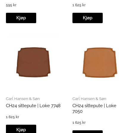
595
kr
1 625
kr
Kjøp
Kjøp
Carl Hansen & Søn
Carl Hansen & Søn
CH24 sittepute | Loke 7748
CH24 sittepute | Loke
7050
1 625
kr
1 625
kr
Kjøp