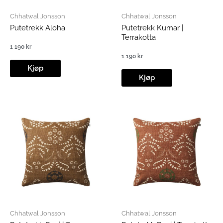
Chhatwal Jonsson
Chhatwal Jonsson
Putetrekk Aloha
Putetrekk Kumar |
Terrakotta
1 190
kr
1 190
kr
Kjøp
Kjøp
Chhatwal Jonsson
Chhatwal Jonsson