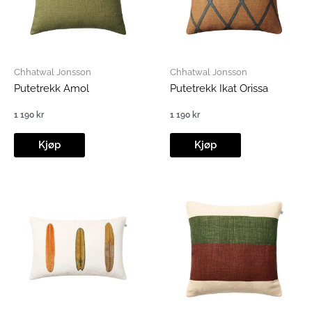
Chhatwal Jonsson
Chhatwal Jonsson
Putetrekk Amol
Putetrekk Ikat Orissa
1 190
kr
1 190
kr
Kjøp
Kjøp