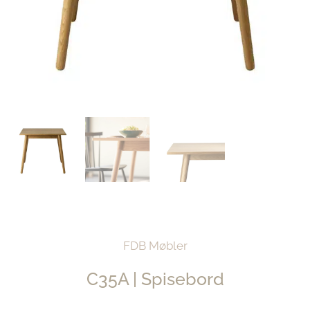
FDB Møbler
C35A | Spisebord