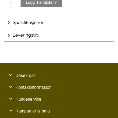
Legg i handlekurv
Spesifikasjoner
Leveringstid
Besøk oss
Kontaktinformasjon
Kundeservice
Kampanjer & salg