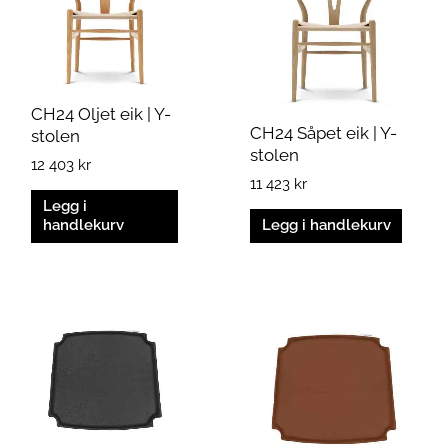
CH24 Oljet eik | Y-
CH24 Såpet eik | Y-
stolen
stolen
12 403
kr
11 423
kr
Legg i
handlekurv
Legg i handlekurv