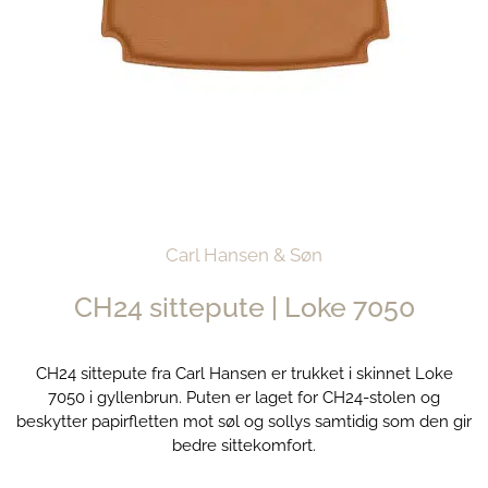
Carl Hansen & Søn
CH24 sittepute | Loke 7050
CH24 sittepute fra Carl Hansen er trukket i skinnet Loke
7050 i gyllenbrun. Puten er laget for CH24-stolen og
beskytter papirfletten mot søl og sollys samtidig som den gir
bedre sittekomfort.