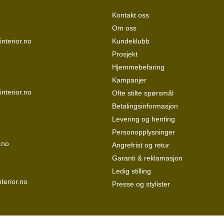
Kontakt oss
Om oss
nterior.no
Kundeklubb
Prosjekt
Hjemmebefaring
Kampanjer
interior.no
Ofte stilte spørsmål
Betalingsinformasjon
Levering og henting
Personopplysninger
.no
Angrefrist og retur
Garanti & reklamasjon
Ledig stilling
terior.no
Presse og stylister