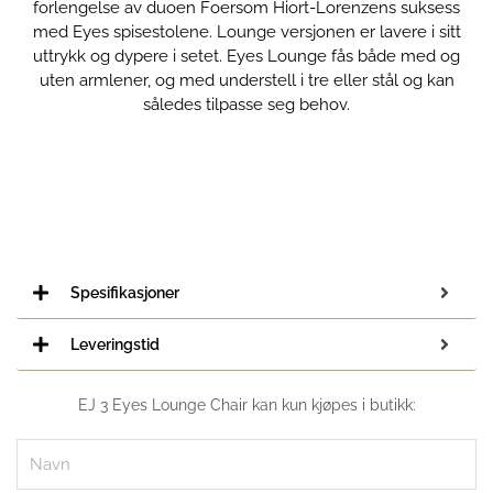
forlengelse av duoen Foersom Hiort-Lorenzens suksess
med Eyes spisestolene. Lounge versjonen er lavere i sitt
uttrykk og dypere i setet. Eyes Lounge fås både med og
uten armlener, og med understell i tre eller stål og kan
således tilpasse seg behov.
Spesifikasjoner
Leveringstid
EJ 3 Eyes Lounge Chair kan kun kjøpes i butikk:
Navn