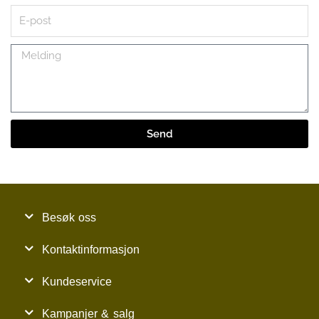
E-
post
Melding
Send
Besøk oss
Kontaktinformasjon
Kundeservice
Kampanjer & salg