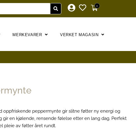
0
MERKEVARER
VERKET MAGASIN
ermynte
 oppfriskende peppermynte gir slitne føtter ny energi og
gir en kjølende, rensende følelse etter en lang dag. Perfekt
pleie av føtter året rundt.