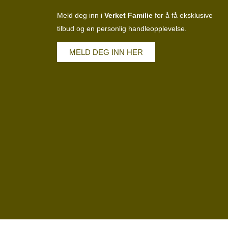
Meld deg inn i
Verket Familie
for å få eksklusive
tilbud og en personlig handleopplevelse.
MELD DEG INN HER