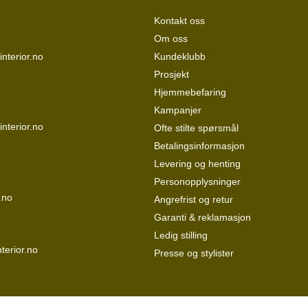
Kontakt oss
Om oss
nterior.no
Kundeklubb
Prosjekt
Hjemmebefaring
Kampanjer
interior.no
Ofte stilte spørsmål
Betalingsinformasjon
Levering og henting
Personopplysninger
.no
Angrefrist og retur
Garanti & reklamasjon
Ledig stilling
terior.no
Presse og stylister